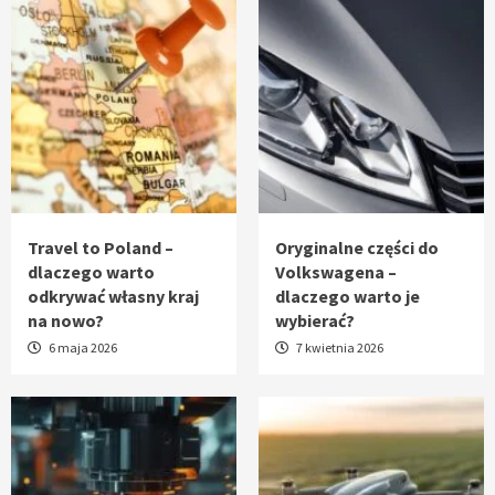
Travel to Poland –
Oryginalne części do
dlaczego warto
Volkswagena –
odkrywać własny kraj
dlaczego warto je
na nowo?
wybierać?
6 maja 2026
7 kwietnia 2026