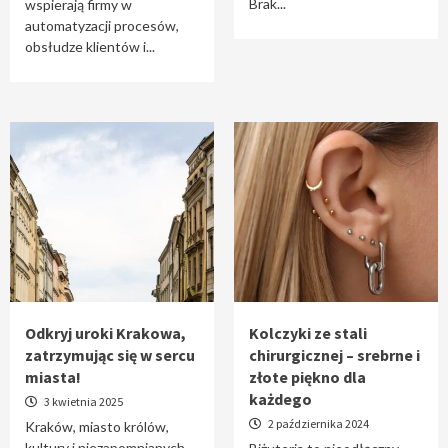
Brak...
wspierają firmy w
automatyzacji procesów,
obsłudze klientów i...
Odkryj uroki Krakowa,
Kolczyki ze stali
zatrzymując się w sercu
chirurgicznej – srebrne i
miasta!
złote piękno dla
każdego
3 kwietnia 2025
2 października 2024
Kraków, miasto królów,
kultury i niezapomnianych