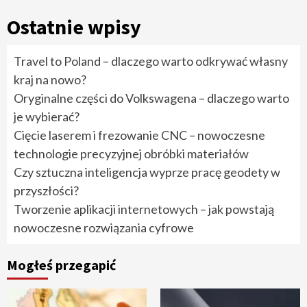
Ostatnie wpisy
Travel to Poland – dlaczego warto odkrywać własny
kraj na nowo?
Oryginalne części do Volkswagena – dlaczego warto
je wybierać?
Cięcie laserem i frezowanie CNC – nowoczesne
technologie precyzyjnej obróbki materiałów
Czy sztuczna inteligencja wyprze pracę geodety w
przyszłości?
Tworzenie aplikacji internetowych – jak powstają
nowoczesne rozwiązania cyfrowe
Mogłeś przegapić