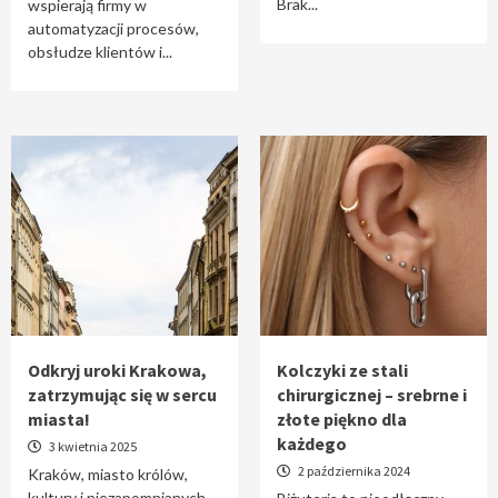
Brak...
wspierają firmy w
automatyzacji procesów,
obsłudze klientów i...
Odkryj uroki Krakowa,
Kolczyki ze stali
zatrzymując się w sercu
chirurgicznej – srebrne i
miasta!
złote piękno dla
każdego
3 kwietnia 2025
2 października 2024
Kraków, miasto królów,
kultury i niezapomnianych