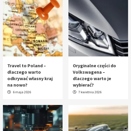
Travel to Poland –
Oryginalne części do
dlaczego warto
Volkswagena –
odkrywać własny kraj
dlaczego warto je
na nowo?
wybierać?
6 maja 2026
7 kwietnia 2026