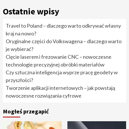
Ostatnie wpisy
Travel to Poland – dlaczego warto odkrywać własny
kraj na nowo?
Oryginalne części do Volkswagena – dlaczego warto
je wybierać?
Cięcie laserem i frezowanie CNC – nowoczesne
technologie precyzyjnej obróbki materiałów
Czy sztuczna inteligencja wyprze pracę geodety w
przyszłości?
Tworzenie aplikacji internetowych – jak powstają
nowoczesne rozwiązania cyfrowe
Mogłeś przegapić