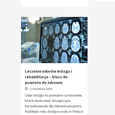
Leczenie udarów mózgu i
rehabilitacja – klucz do
powrotu do zdrowia
11 września 2024
Udar mózgu to poważne schorzenie,
które może mieć druzgocące
konsekwencje dla zdrowia pacjenta.
Każdego roku tysiące osób w Polsce