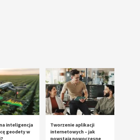
na inteligencja
Tworzenie aplikacji
acę geodety w
internetowych – jak
i?
powstają nowoczesne