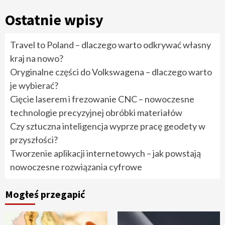
Ostatnie wpisy
Travel to Poland – dlaczego warto odkrywać własny
kraj na nowo?
Oryginalne części do Volkswagena – dlaczego warto
je wybierać?
Cięcie laserem i frezowanie CNC – nowoczesne
technologie precyzyjnej obróbki materiałów
Czy sztuczna inteligencja wyprze pracę geodety w
przyszłości?
Tworzenie aplikacji internetowych – jak powstają
nowoczesne rozwiązania cyfrowe
Mogłeś przegapić