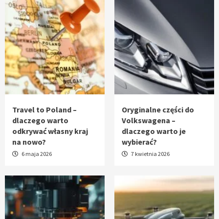
Travel to Poland –
Oryginalne części do
dlaczego warto
Volkswagena –
odkrywać własny kraj
dlaczego warto je
na nowo?
wybierać?
6 maja 2026
7 kwietnia 2026