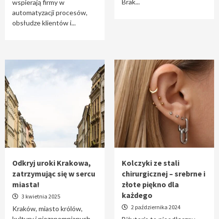
Brak...
wspierają firmy w
automatyzacji procesów,
obsłudze klientów i...
Odkryj uroki Krakowa,
Kolczyki ze stali
zatrzymując się w sercu
chirurgicznej – srebrne i
miasta!
złote piękno dla
każdego
3 kwietnia 2025
2 października 2024
Kraków, miasto królów,
kultury i niezapomnianych