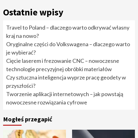
Ostatnie wpisy
Travel to Poland – dlaczego warto odkrywać własny
kraj na nowo?
Oryginalne części do Volkswagena – dlaczego warto
je wybierać?
Cięcie laserem i frezowanie CNC – nowoczesne
technologie precyzyjnej obróbki materiałów
Czy sztuczna inteligencja wyprze pracę geodety w
przyszłości?
Tworzenie aplikacji internetowych – jak powstają
nowoczesne rozwiązania cyfrowe
Mogłeś przegapić