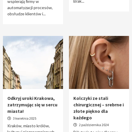
Brak...
wspierają firmy w
automatyzacji procesów,
obsłudze klientów i...
Odkryj uroki Krakowa,
Kolczyki ze stali
zatrzymując się w sercu
chirurgicznej – srebrne i
miasta!
złote piękno dla
każdego
3 kwietnia 2025
2 października 2024
Kraków, miasto królów,
kultury i niezapomnianych