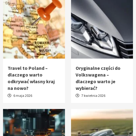
Travel to Poland –
Oryginalne części do
dlaczego warto
Volkswagena –
odkrywać własny kraj
dlaczego warto je
na nowo?
wybierać?
6 maja 2026
7 kwietnia 2026