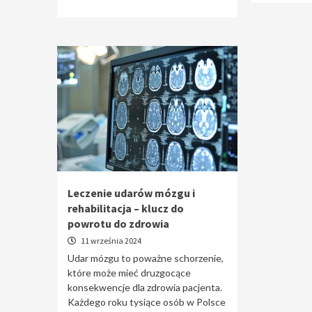
Leczenie udarów mózgu i
rehabilitacja – klucz do
powrotu do zdrowia
11 września 2024
Udar mózgu to poważne schorzenie,
które może mieć druzgocące
konsekwencje dla zdrowia pacjenta.
Każdego roku tysiące osób w Polsce