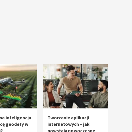
na inteligencja
Tworzenie aplikacji
acę geodety w
internetowych – jak
i?
powstają nowoczesne