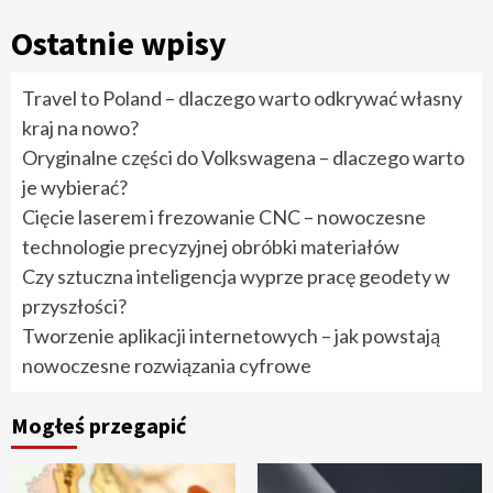
Ostatnie wpisy
Travel to Poland – dlaczego warto odkrywać własny
kraj na nowo?
Oryginalne części do Volkswagena – dlaczego warto
je wybierać?
Cięcie laserem i frezowanie CNC – nowoczesne
technologie precyzyjnej obróbki materiałów
Czy sztuczna inteligencja wyprze pracę geodety w
przyszłości?
Tworzenie aplikacji internetowych – jak powstają
nowoczesne rozwiązania cyfrowe
Mogłeś przegapić