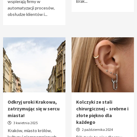
Brak...
wspierają firmy w
automatyzacji procesów,
obsłudze klientów i...
Odkryj uroki Krakowa,
Kolczyki ze stali
zatrzymując się w sercu
chirurgicznej – srebrne i
miasta!
złote piękno dla
każdego
3 kwietnia 2025
2 października 2024
Kraków, miasto królów,
kultury i niezapomnianych