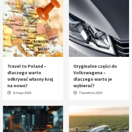
Travel to Poland –
Oryginalne części do
dlaczego warto
Volkswagena –
odkrywać własny kraj
dlaczego warto je
na nowo?
wybierać?
6 maja 2026
7 kwietnia 2026