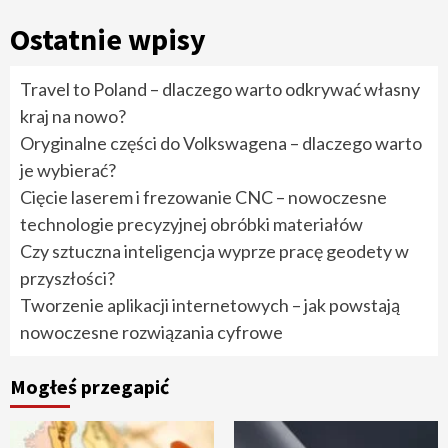
Ostatnie wpisy
Travel to Poland – dlaczego warto odkrywać własny
kraj na nowo?
Oryginalne części do Volkswagena – dlaczego warto
je wybierać?
Cięcie laserem i frezowanie CNC – nowoczesne
technologie precyzyjnej obróbki materiałów
Czy sztuczna inteligencja wyprze pracę geodety w
przyszłości?
Tworzenie aplikacji internetowych – jak powstają
nowoczesne rozwiązania cyfrowe
Mogłeś przegapić