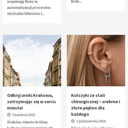
Brak...
wspierają firmy w
automatyzacji procesów,
obsłudze klientów i...
Odkryj uroki Krakowa,
Kolczyki ze stali
zatrzymując się w sercu
chirurgicznej – srebrne i
miasta!
złote piękno dla
każdego
3 kwietnia 2025
2 października 2024
Kraków, miasto królów,
kultury i niezapomnianych