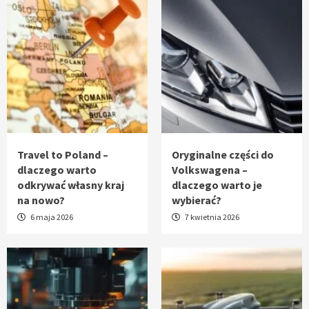
Travel to Poland –
Oryginalne części do
dlaczego warto
Volkswagena –
odkrywać własny kraj
dlaczego warto je
na nowo?
wybierać?
6 maja 2026
7 kwietnia 2026