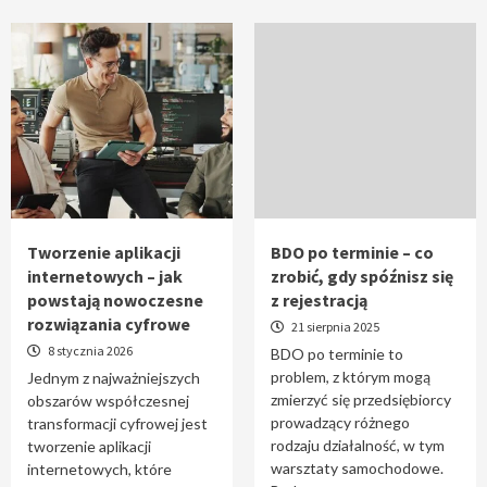
Tworzenie aplikacji
BDO po terminie – co
internetowych – jak
zrobić, gdy spóźnisz się
powstają nowoczesne
z rejestracją
rozwiązania cyfrowe
21 sierpnia 2025
8 stycznia 2026
BDO po terminie to
problem, z którym mogą
Jednym z najważniejszych
zmierzyć się przedsiębiorcy
obszarów współczesnej
prowadzący różnego
transformacji cyfrowej jest
rodzaju działalność, w tym
tworzenie aplikacji
warsztaty samochodowe.
internetowych, które