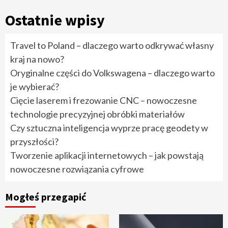
Ostatnie wpisy
Travel to Poland – dlaczego warto odkrywać własny
kraj na nowo?
Oryginalne części do Volkswagena – dlaczego warto
je wybierać?
Cięcie laserem i frezowanie CNC – nowoczesne
technologie precyzyjnej obróbki materiałów
Czy sztuczna inteligencja wyprze pracę geodety w
przyszłości?
Tworzenie aplikacji internetowych – jak powstają
nowoczesne rozwiązania cyfrowe
Mogłeś przegapić