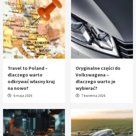
Travel to Poland –
Oryginalne części do
dlaczego warto
Volkswagena –
odkrywać własny kraj
dlaczego warto je
na nowo?
wybierać?
6 maja 2026
7 kwietnia 2026