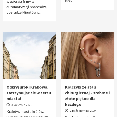
Brak...
wspierają firmy w
automatyzacji procesów,
obsłudze klientów i...
Odkryj uroki Krakowa,
Kolczyki ze stali
zatrzymując się w sercu
chirurgicznej – srebrne i
miasta!
złote piękno dla
każdego
3 kwietnia 2025
2 października 2024
Kraków, miasto królów,
kultury i niezapomnianych