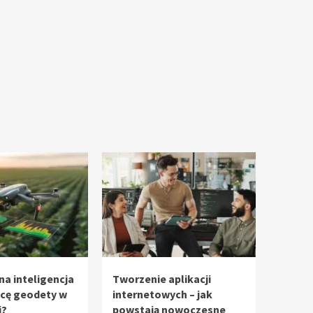
na inteligencja
Tworzenie aplikacji
acę geodety w
internetowych – jak
i?
powstają nowoczesne