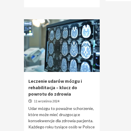
Leczenie udarów mózgu i
rehabilitacja – klucz do
powrotu do zdrowia
11 września 2024
Udar mózgu to poważne schorzenie,
które może mieć druzgocące
konsekwencje dla zdrowia pacjenta.
Każdego roku tysiące osób w Polsce