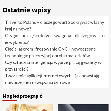
Ostatnie wpisy
Travel to Poland – dlaczego warto odkrywać własny
kraj na nowo?
Oryginalne części do Volkswagena – dlaczego warto
je wybierać?
Cięcie laserem i frezowanie CNC – nowoczesne
technologie precyzyjnej obróbki materiałów
Czy sztuczna inteligencja wyprze pracę geodety w
przyszłości?
Tworzenie aplikacji internetowych – jak powstają
nowoczesne rozwiązania cyfrowe
Mogłeś przegapić