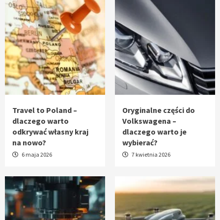
Travel to Poland –
Oryginalne części do
dlaczego warto
Volkswagena –
odkrywać własny kraj
dlaczego warto je
na nowo?
wybierać?
6 maja 2026
7 kwietnia 2026