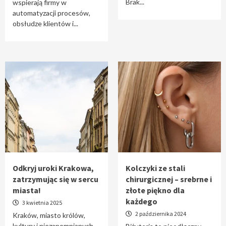
Brak...
wspierają firmy w
automatyzacji procesów,
obsłudze klientów i...
Odkryj uroki Krakowa,
Kolczyki ze stali
zatrzymując się w sercu
chirurgicznej – srebrne i
miasta!
złote piękno dla
każdego
3 kwietnia 2025
2 października 2024
Kraków, miasto królów,
kultury i niezapomnianych