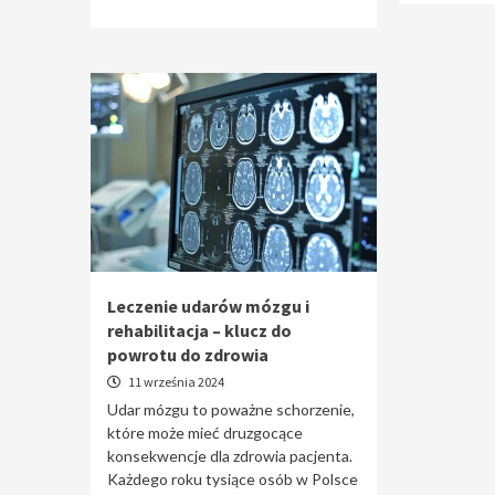
Leczenie udarów mózgu i
rehabilitacja – klucz do
powrotu do zdrowia
11 września 2024
Udar mózgu to poważne schorzenie,
które może mieć druzgocące
konsekwencje dla zdrowia pacjenta.
Każdego roku tysiące osób w Polsce