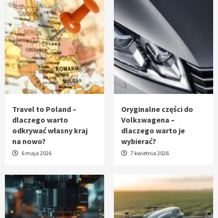
Travel to Poland –
Oryginalne części do
dlaczego warto
Volkswagena –
odkrywać własny kraj
dlaczego warto je
na nowo?
wybierać?
6 maja 2026
7 kwietnia 2026