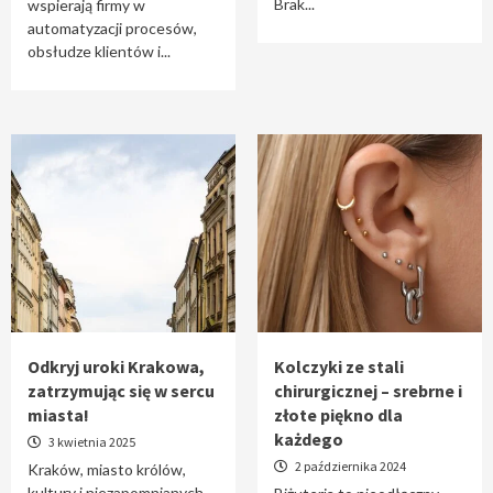
Brak...
wspierają firmy w
automatyzacji procesów,
obsłudze klientów i...
Odkryj uroki Krakowa,
Kolczyki ze stali
zatrzymując się w sercu
chirurgicznej – srebrne i
miasta!
złote piękno dla
każdego
3 kwietnia 2025
2 października 2024
Kraków, miasto królów,
kultury i niezapomnianych