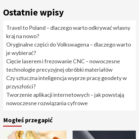
Ostatnie wpisy
Travel to Poland – dlaczego warto odkrywać własny
kraj na nowo?
Oryginalne części do Volkswagena – dlaczego warto
je wybierać?
Cięcie laserem i frezowanie CNC – nowoczesne
technologie precyzyjnej obróbki materiałów
Czy sztuczna inteligencja wyprze pracę geodety w
przyszłości?
Tworzenie aplikacji internetowych – jak powstają
nowoczesne rozwiązania cyfrowe
Mogłeś przegapić