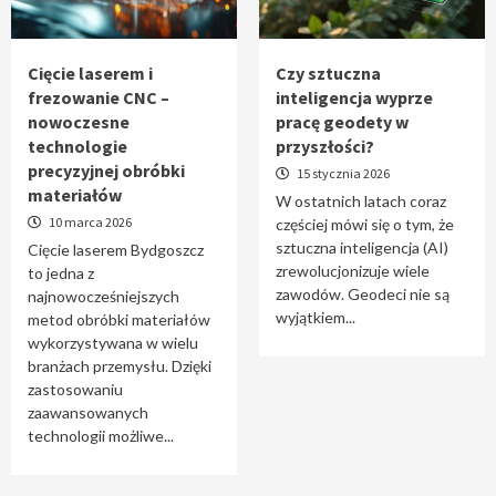
Tworzenie aplikacji internetowych – jak
powstają nowoczesne rozwiązania cyfrowe
5
Cięcie laserem i
Czy sztuczna
frezowanie CNC –
inteligencja wyprze
nowoczesne
pracę geodety w
technologie
przyszłości?
precyzyjnej obróbki
15 stycznia 2026
materiałów
W ostatnich latach coraz
10 marca 2026
częściej mówi się o tym, że
sztuczna inteligencja (AI)
Cięcie laserem Bydgoszcz
zrewolucjonizuje wiele
to jedna z
zawodów. Geodeci nie są
najnowocześniejszych
wyjątkiem...
metod obróbki materiałów
wykorzystywana w wielu
branżach przemysłu. Dzięki
zastosowaniu
zaawansowanych
technologii możliwe...