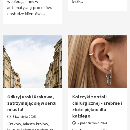
Brak...
wspierają firmy w
automatyzacji procesów,
obsłudze klientów i...
Odkryj uroki Krakowa,
Kolczyki ze stali
zatrzymując się w sercu
chirurgicznej – srebrne i
miasta!
złote piękno dla
każdego
3 kwietnia 2025
2 października 2024
Kraków, miasto królów,
kultury i niezapomnianych