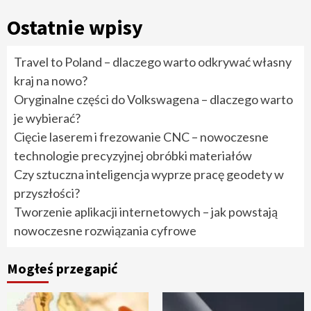
Ostatnie wpisy
Travel to Poland – dlaczego warto odkrywać własny
kraj na nowo?
Oryginalne części do Volkswagena – dlaczego warto
je wybierać?
Cięcie laserem i frezowanie CNC – nowoczesne
technologie precyzyjnej obróbki materiałów
Czy sztuczna inteligencja wyprze pracę geodety w
przyszłości?
Tworzenie aplikacji internetowych – jak powstają
nowoczesne rozwiązania cyfrowe
Mogłeś przegapić