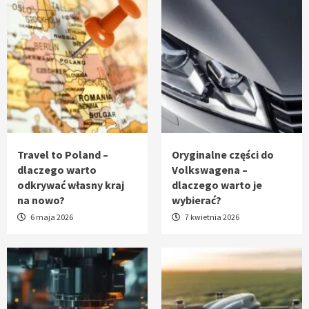
Travel to Poland –
Oryginalne części do
dlaczego warto
Volkswagena –
odkrywać własny kraj
dlaczego warto je
na nowo?
wybierać?
6 maja 2026
7 kwietnia 2026