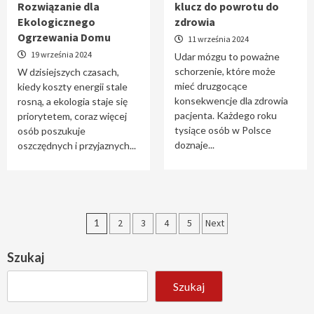
Rozwiązanie dla
klucz do powrotu do
Ekologicznego
zdrowia
Ogrzewania Domu
11 września 2024
19 września 2024
Udar mózgu to poważne
schorzenie, które może
W dzisiejszych czasach,
mieć druzgocące
kiedy koszty energii stale
konsekwencje dla zdrowia
rosną, a ekologia staje się
pacjenta. Każdego roku
priorytetem, coraz więcej
tysiące osób w Polsce
osób poszukuje
doznaje...
oszczędnych i przyjaznych...
Stronicowanie
1
2
3
4
5
Next
wpisów
Szukaj
Szukaj