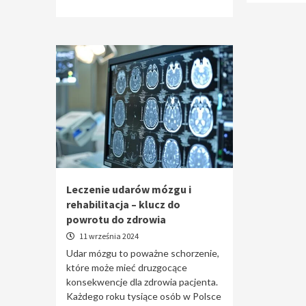
Leczenie udarów mózgu i
rehabilitacja – klucz do
powrotu do zdrowia
11 września 2024
Udar mózgu to poważne schorzenie,
które może mieć druzgocące
konsekwencje dla zdrowia pacjenta.
Każdego roku tysiące osób w Polsce