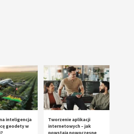
na inteligencja
Tworzenie aplikacji
acę geodety w
internetowych – jak
i?
powstają nowoczesne