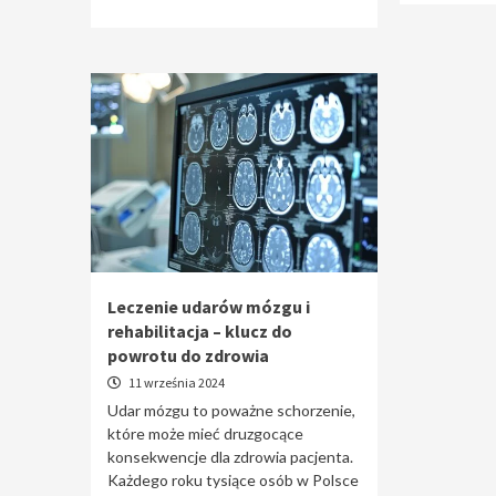
Leczenie udarów mózgu i
rehabilitacja – klucz do
powrotu do zdrowia
11 września 2024
Udar mózgu to poważne schorzenie,
które może mieć druzgocące
konsekwencje dla zdrowia pacjenta.
Każdego roku tysiące osób w Polsce