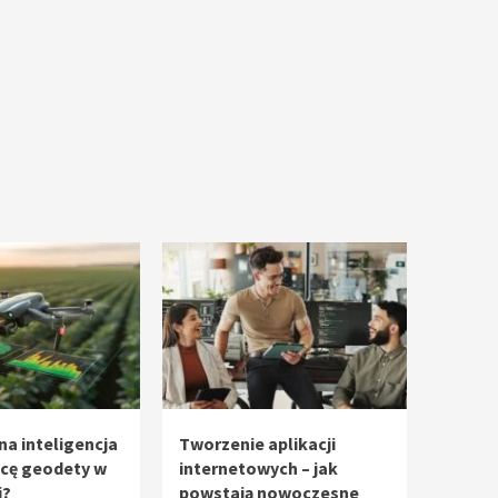
na inteligencja
Tworzenie aplikacji
acę geodety w
internetowych – jak
i?
powstają nowoczesne