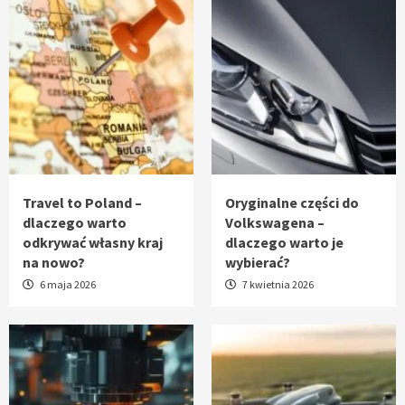
Travel to Poland –
Oryginalne części do
dlaczego warto
Volkswagena –
odkrywać własny kraj
dlaczego warto je
na nowo?
wybierać?
6 maja 2026
7 kwietnia 2026