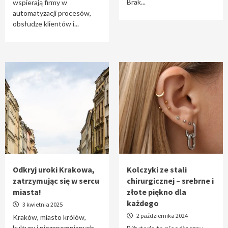
Brak...
wspierają firmy w
automatyzacji procesów,
obsłudze klientów i...
Odkryj uroki Krakowa,
Kolczyki ze stali
zatrzymując się w sercu
chirurgicznej – srebrne i
miasta!
złote piękno dla
każdego
3 kwietnia 2025
2 października 2024
Kraków, miasto królów,
kultury i niezapomnianych