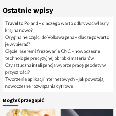
Ostatnie wpisy
Travel to Poland – dlaczego warto odkrywać własny
kraj na nowo?
Oryginalne części do Volkswagena – dlaczego warto
je wybierać?
Cięcie laserem i frezowanie CNC – nowoczesne
technologie precyzyjnej obróbki materiałów
Czy sztuczna inteligencja wyprze pracę geodety w
przyszłości?
Tworzenie aplikacji internetowych – jak powstają
nowoczesne rozwiązania cyfrowe
Mogłeś przegapić