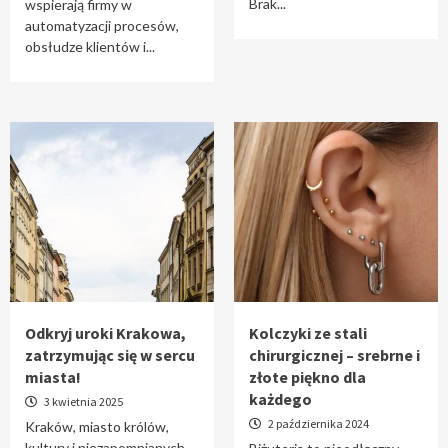
Brak...
wspierają firmy w
automatyzacji procesów,
obsłudze klientów i...
Odkryj uroki Krakowa,
Kolczyki ze stali
zatrzymując się w sercu
chirurgicznej – srebrne i
miasta!
złote piękno dla
każdego
3 kwietnia 2025
2 października 2024
Kraków, miasto królów,
kultury i niezapomnianych