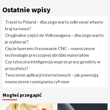
Ostatnie wpisy
Travel to Poland – dlaczego warto odkrywać własny
kraj na nowo?
Oryginalne części do Volkswagena – dlaczego warto
je wybierać?
Cięcie laserem i frezowanie CNC – nowoczesne
technologie precyzyjnej obróbki materiałów
Czy sztuczna inteligencja wyprze pracę geodety w
przyszłości?
Tworzenie aplikacji internetowych – jak powstają
nowoczesne rozwiązania cyfrowe
Mogłeś przegapić