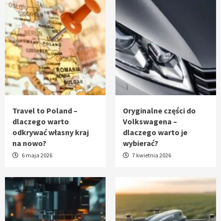
Travel to Poland –
Oryginalne części do
dlaczego warto
Volkswagena –
odkrywać własny kraj
dlaczego warto je
na nowo?
wybierać?
6 maja 2026
7 kwietnia 2026