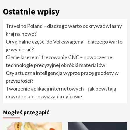
Ostatnie wpisy
Travel to Poland – dlaczego warto odkrywać własny
kraj na nowo?
Oryginalne części do Volkswagena – dlaczego warto
je wybierać?
Cięcie laserem i frezowanie CNC – nowoczesne
technologie precyzyjnej obróbki materiałów
Czy sztuczna inteligencja wyprze pracę geodety w
przyszłości?
Tworzenie aplikacji internetowych – jak powstają
nowoczesne rozwiązania cyfrowe
Mogłeś przegapić