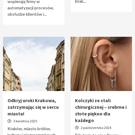
Brak...
wspierają firmy w
automatyzacji procesów,
obsłudze klientów i...
Odkryj uroki Krakowa,
Kolczyki ze stali
zatrzymując się w sercu
chirurgicznej – srebrne i
miasta!
złote piękno dla
każdego
3 kwietnia 2025
2 października 2024
Kraków, miasto królów,
kultury i niezapomnianych