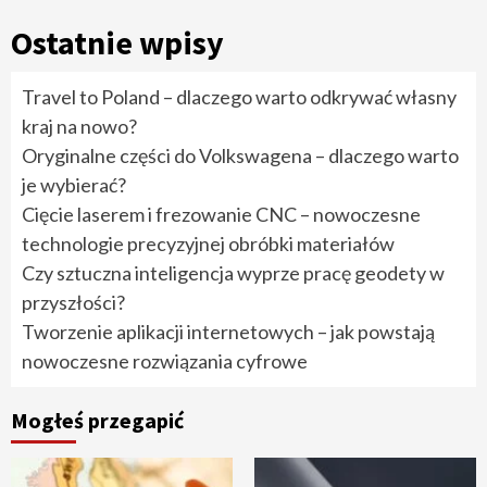
Ostatnie wpisy
Travel to Poland – dlaczego warto odkrywać własny
kraj na nowo?
Oryginalne części do Volkswagena – dlaczego warto
je wybierać?
Cięcie laserem i frezowanie CNC – nowoczesne
technologie precyzyjnej obróbki materiałów
Czy sztuczna inteligencja wyprze pracę geodety w
przyszłości?
Tworzenie aplikacji internetowych – jak powstają
nowoczesne rozwiązania cyfrowe
Mogłeś przegapić