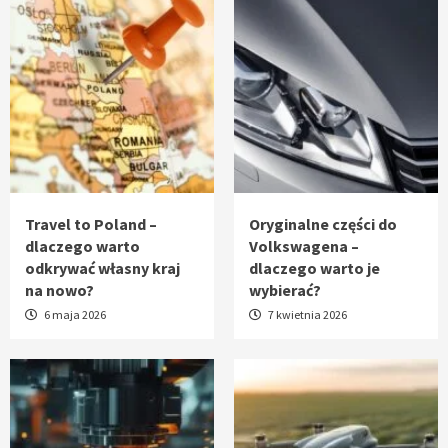
Travel to Poland –
Oryginalne części do
dlaczego warto
Volkswagena –
odkrywać własny kraj
dlaczego warto je
na nowo?
wybierać?
6 maja 2026
7 kwietnia 2026