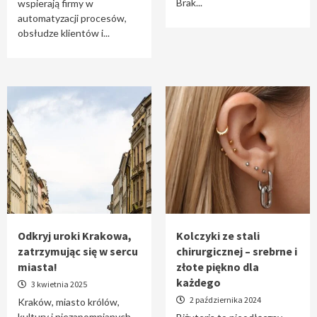
Brak...
wspierają firmy w
automatyzacji procesów,
obsłudze klientów i...
Odkryj uroki Krakowa,
Kolczyki ze stali
zatrzymując się w sercu
chirurgicznej – srebrne i
miasta!
złote piękno dla
każdego
3 kwietnia 2025
2 października 2024
Kraków, miasto królów,
kultury i niezapomnianych