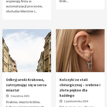
Brak...
wspierają firmy w
automatyzacji procesów,
obsłudze klientów i...
Odkryj uroki Krakowa,
Kolczyki ze stali
zatrzymując się w sercu
chirurgicznej – srebrne i
miasta!
złote piękno dla
każdego
3 kwietnia 2025
2 października 2024
Kraków, miasto królów,
kultury i niezapomnianych