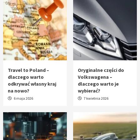
Travel to Poland –
Oryginalne części do
dlaczego warto
Volkswagena –
odkrywać własny kraj
dlaczego warto je
na nowo?
wybierać?
6 maja 2026
7 kwietnia 2026