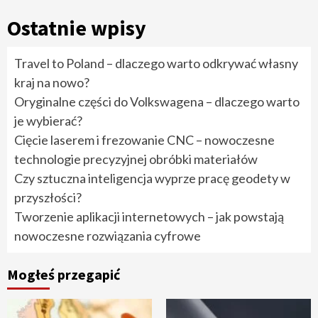
Ostatnie wpisy
Travel to Poland – dlaczego warto odkrywać własny
kraj na nowo?
Oryginalne części do Volkswagena – dlaczego warto
je wybierać?
Cięcie laserem i frezowanie CNC – nowoczesne
technologie precyzyjnej obróbki materiałów
Czy sztuczna inteligencja wyprze pracę geodety w
przyszłości?
Tworzenie aplikacji internetowych – jak powstają
nowoczesne rozwiązania cyfrowe
Mogłeś przegapić