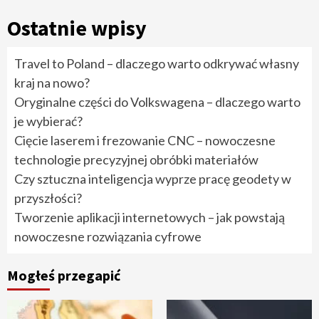
Ostatnie wpisy
Travel to Poland – dlaczego warto odkrywać własny
kraj na nowo?
Oryginalne części do Volkswagena – dlaczego warto
je wybierać?
Cięcie laserem i frezowanie CNC – nowoczesne
technologie precyzyjnej obróbki materiałów
Czy sztuczna inteligencja wyprze pracę geodety w
przyszłości?
Tworzenie aplikacji internetowych – jak powstają
nowoczesne rozwiązania cyfrowe
Mogłeś przegapić