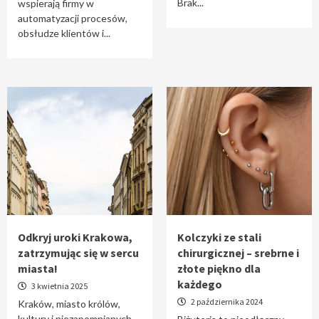
Brak...
wspierają firmy w
automatyzacji procesów,
obsłudze klientów i...
Odkryj uroki Krakowa,
Kolczyki ze stali
zatrzymując się w sercu
chirurgicznej – srebrne i
miasta!
złote piękno dla
każdego
3 kwietnia 2025
2 października 2024
Kraków, miasto królów,
kultury i niezapomnianych