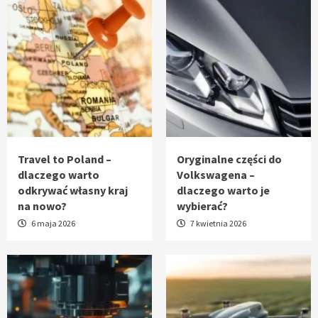
Travel to Poland –
Oryginalne części do
dlaczego warto
Volkswagena –
odkrywać własny kraj
dlaczego warto je
na nowo?
wybierać?
6 maja 2026
7 kwietnia 2026