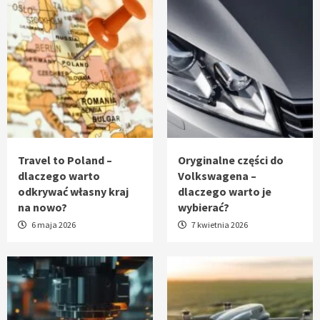
Travel to Poland –
Oryginalne części do
dlaczego warto
Volkswagena –
odkrywać własny kraj
dlaczego warto je
na nowo?
wybierać?
6 maja 2026
7 kwietnia 2026