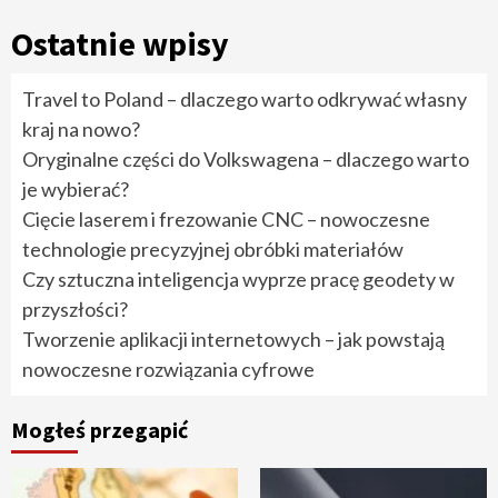
Ostatnie wpisy
Travel to Poland – dlaczego warto odkrywać własny
kraj na nowo?
Oryginalne części do Volkswagena – dlaczego warto
je wybierać?
Cięcie laserem i frezowanie CNC – nowoczesne
technologie precyzyjnej obróbki materiałów
Czy sztuczna inteligencja wyprze pracę geodety w
przyszłości?
Tworzenie aplikacji internetowych – jak powstają
nowoczesne rozwiązania cyfrowe
Mogłeś przegapić