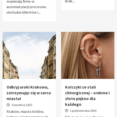
Brak...
wspierają firmy w
automatyzacji procesów,
obsłudze klientów i...
Odkryj uroki Krakowa,
Kolczyki ze stali
zatrzymując się w sercu
chirurgicznej – srebrne i
miasta!
złote piękno dla
każdego
3 kwietnia 2025
2 października 2024
Kraków, miasto królów,
kultury i niezapomnianych