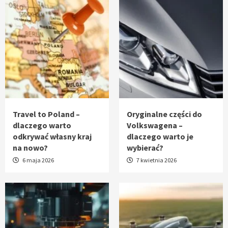
Travel to Poland –
Oryginalne części do
dlaczego warto
Volkswagena –
odkrywać własny kraj
dlaczego warto je
na nowo?
wybierać?
6 maja 2026
7 kwietnia 2026