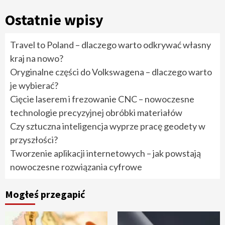
Ostatnie wpisy
Travel to Poland – dlaczego warto odkrywać własny
kraj na nowo?
Oryginalne części do Volkswagena – dlaczego warto
je wybierać?
Cięcie laserem i frezowanie CNC – nowoczesne
technologie precyzyjnej obróbki materiałów
Czy sztuczna inteligencja wyprze pracę geodety w
przyszłości?
Tworzenie aplikacji internetowych – jak powstają
nowoczesne rozwiązania cyfrowe
Mogłeś przegapić