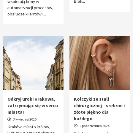
Brak...
wspierają firmy w
automatyzacji procesów,
obsłudze klientów i...
Odkryj uroki Krakowa,
Kolczyki ze stali
zatrzymując się w sercu
chirurgicznej – srebrne i
miasta!
złote piękno dla
każdego
3 kwietnia 2025
2 października 2024
Kraków, miasto królów,
kultury i niezapomnianych