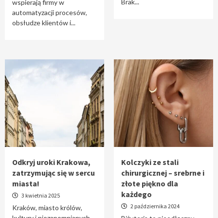
Brak...
wspierają firmy w
automatyzacji procesów,
obsłudze klientów i...
Odkryj uroki Krakowa,
Kolczyki ze stali
zatrzymując się w sercu
chirurgicznej – srebrne i
miasta!
złote piękno dla
każdego
3 kwietnia 2025
2 października 2024
Kraków, miasto królów,
kultury i niezapomnianych