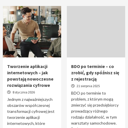
Tworzenie aplikacji
BDO po terminie – co
internetowych – jak
zrobić, gdy spóźnisz się
powstają nowoczesne
z rejestracją
rozwiązania cyfrowe
21 sierpnia 2025
8 stycznia 2026
BDO po terminie to
problem, z którym mogą
Jednym z najważniejszych
zmierzyć się przedsiębiorcy
obszarów współczesnej
prowadzący różnego
transformacji cyfrowej jest
rodzaju działalność, w tym
tworzenie aplikacji
warsztaty samochodowe.
internetowych, które