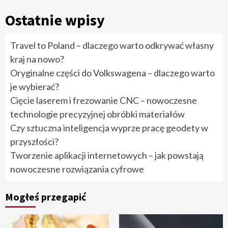
Ostatnie wpisy
Travel to Poland – dlaczego warto odkrywać własny
kraj na nowo?
Oryginalne części do Volkswagena – dlaczego warto
je wybierać?
Cięcie laserem i frezowanie CNC – nowoczesne
technologie precyzyjnej obróbki materiałów
Czy sztuczna inteligencja wyprze pracę geodety w
przyszłości?
Tworzenie aplikacji internetowych – jak powstają
nowoczesne rozwiązania cyfrowe
Mogłeś przegapić