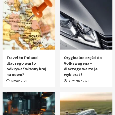
Travel to Poland –
Oryginalne części do
dlaczego warto
Volkswagena –
odkrywać własny kraj
dlaczego warto je
na nowo?
wybierać?
6 maja 2026
7 kwietnia 2026