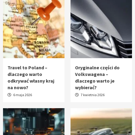
Travel to Poland –
Oryginalne części do
dlaczego warto
Volkswagena –
odkrywać własny kraj
dlaczego warto je
na nowo?
wybierać?
6 maja 2026
7 kwietnia 2026