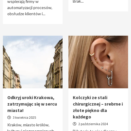
Brak...
wspierają firmy w
automatyzacji procesów,
obsłudze klientów i...
Odkryj uroki Krakowa,
Kolczyki ze stali
zatrzymując się w sercu
chirurgicznej – srebrne i
miasta!
złote piękno dla
każdego
3 kwietnia 2025
2 października 2024
Kraków, miasto królów,
kultury i niezapomnianych