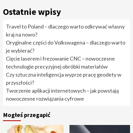
Ostatnie wpisy
Travel to Poland – dlaczego warto odkrywać własny
kraj na nowo?
Oryginalne części do Volkswagena – dlaczego warto
je wybierać?
Cięcie laserem i frezowanie CNC – nowoczesne
technologie precyzyjnej obróbki materiałów
Czy sztuczna inteligencja wyprze pracę geodety w
przyszłości?
Tworzenie aplikacji internetowych – jak powstają
nowoczesne rozwiązania cyfrowe
Mogłeś przegapić