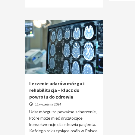
Leczenie udarów mózgu i
rehabilitacja – klucz do
powrotu do zdrowia
11 września 2024
Udar mózgu to poważne schorzenie,
które może mieć druzgocące
konsekwencje dla zdrowia pacjenta.
Każdego roku tysiące osób w Polsce