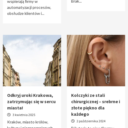
Brak...
wspierają firmy w
automatyzacji procesów,
obsłudze klientów i...
Odkryj uroki Krakowa,
Kolczyki ze stali
zatrzymując się w sercu
chirurgicznej – srebrne i
miasta!
złote piękno dla
każdego
3 kwietnia 2025
2 października 2024
Kraków, miasto królów,
kultury i niezapomnianych