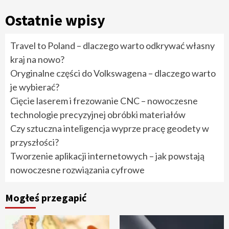
Ostatnie wpisy
Travel to Poland – dlaczego warto odkrywać własny
kraj na nowo?
Oryginalne części do Volkswagena – dlaczego warto
je wybierać?
Cięcie laserem i frezowanie CNC – nowoczesne
technologie precyzyjnej obróbki materiałów
Czy sztuczna inteligencja wyprze pracę geodety w
przyszłości?
Tworzenie aplikacji internetowych – jak powstają
nowoczesne rozwiązania cyfrowe
Mogłeś przegapić