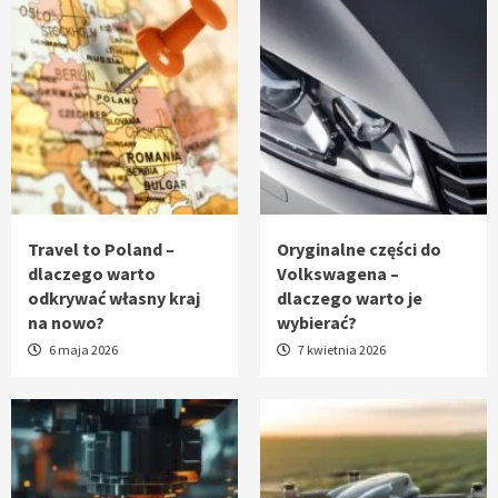
Travel to Poland –
Oryginalne części do
dlaczego warto
Volkswagena –
odkrywać własny kraj
dlaczego warto je
na nowo?
wybierać?
6 maja 2026
7 kwietnia 2026