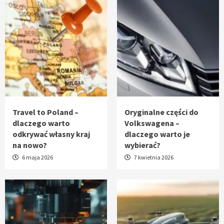
Travel to Poland –
Oryginalne części do
dlaczego warto
Volkswagena –
odkrywać własny kraj
dlaczego warto je
na nowo?
wybierać?
6 maja 2026
7 kwietnia 2026