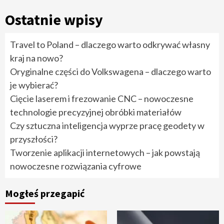
Ostatnie wpisy
Travel to Poland – dlaczego warto odkrywać własny
kraj na nowo?
Oryginalne części do Volkswagena – dlaczego warto
je wybierać?
Cięcie laserem i frezowanie CNC – nowoczesne
technologie precyzyjnej obróbki materiałów
Czy sztuczna inteligencja wyprze pracę geodety w
przyszłości?
Tworzenie aplikacji internetowych – jak powstają
nowoczesne rozwiązania cyfrowe
Mogłeś przegapić