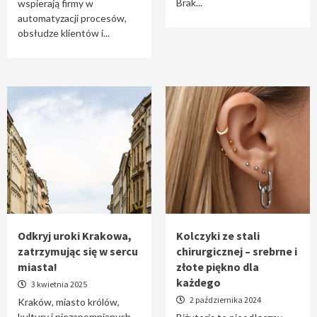
Brak...
wspierają firmy w
automatyzacji procesów,
obsłudze klientów i...
Odkryj uroki Krakowa,
Kolczyki ze stali
zatrzymując się w sercu
chirurgicznej – srebrne i
miasta!
złote piękno dla
każdego
3 kwietnia 2025
2 października 2024
Kraków, miasto królów,
kultury i niezapomnianych