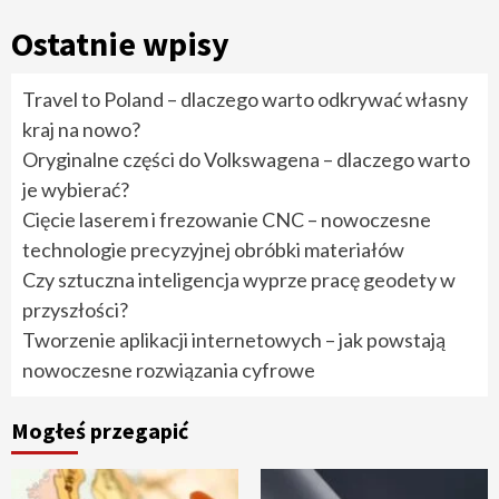
Ostatnie wpisy
Travel to Poland – dlaczego warto odkrywać własny
kraj na nowo?
Oryginalne części do Volkswagena – dlaczego warto
je wybierać?
Cięcie laserem i frezowanie CNC – nowoczesne
technologie precyzyjnej obróbki materiałów
Czy sztuczna inteligencja wyprze pracę geodety w
przyszłości?
Tworzenie aplikacji internetowych – jak powstają
nowoczesne rozwiązania cyfrowe
Mogłeś przegapić