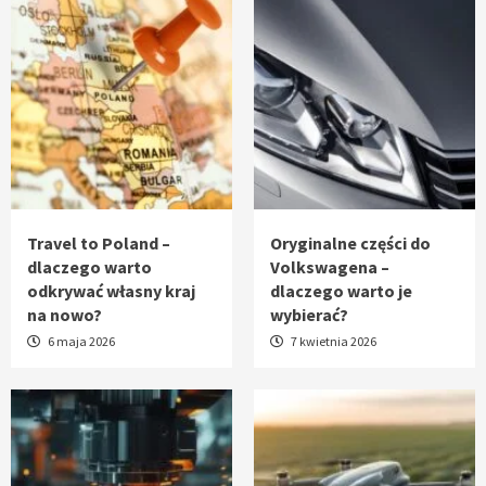
Travel to Poland –
Oryginalne części do
dlaczego warto
Volkswagena –
odkrywać własny kraj
dlaczego warto je
na nowo?
wybierać?
6 maja 2026
7 kwietnia 2026