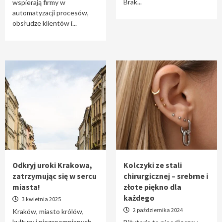
Brak...
wspierają firmy w
automatyzacji procesów,
obsłudze klientów i...
Odkryj uroki Krakowa,
Kolczyki ze stali
zatrzymując się w sercu
chirurgicznej – srebrne i
miasta!
złote piękno dla
każdego
3 kwietnia 2025
2 października 2024
Kraków, miasto królów,
kultury i niezapomnianych