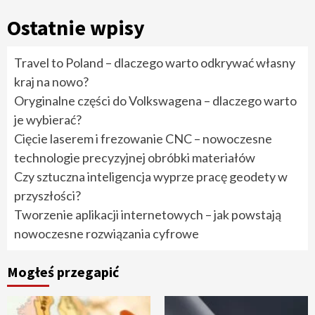
Ostatnie wpisy
Travel to Poland – dlaczego warto odkrywać własny
kraj na nowo?
Oryginalne części do Volkswagena – dlaczego warto
je wybierać?
Cięcie laserem i frezowanie CNC – nowoczesne
technologie precyzyjnej obróbki materiałów
Czy sztuczna inteligencja wyprze pracę geodety w
przyszłości?
Tworzenie aplikacji internetowych – jak powstają
nowoczesne rozwiązania cyfrowe
Mogłeś przegapić