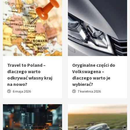
Travel to Poland –
Oryginalne części do
dlaczego warto
Volkswagena –
odkrywać własny kraj
dlaczego warto je
na nowo?
wybierać?
6 maja 2026
7 kwietnia 2026