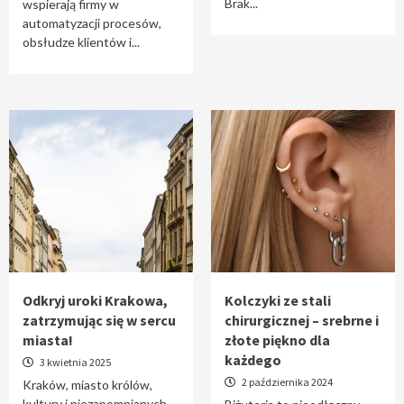
Brak...
wspierają firmy w
automatyzacji procesów,
obsłudze klientów i...
Odkryj uroki Krakowa,
Kolczyki ze stali
zatrzymując się w sercu
chirurgicznej – srebrne i
miasta!
złote piękno dla
każdego
3 kwietnia 2025
2 października 2024
Kraków, miasto królów,
kultury i niezapomnianych