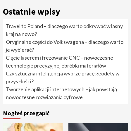
Ostatnie wpisy
Travel to Poland – dlaczego warto odkrywać własny
kraj na nowo?
Oryginalne części do Volkswagena – dlaczego warto
je wybierać?
Cięcie laserem i frezowanie CNC – nowoczesne
technologie precyzyjnej obróbki materiałów
Czy sztuczna inteligencja wyprze pracę geodety w
przyszłości?
Tworzenie aplikacji internetowych – jak powstają
nowoczesne rozwiązania cyfrowe
Mogłeś przegapić