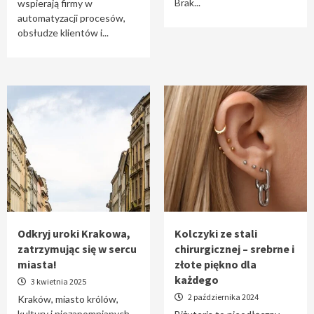
Brak...
wspierają firmy w
automatyzacji procesów,
obsłudze klientów i...
Odkryj uroki Krakowa,
Kolczyki ze stali
zatrzymując się w sercu
chirurgicznej – srebrne i
miasta!
złote piękno dla
każdego
3 kwietnia 2025
2 października 2024
Kraków, miasto królów,
kultury i niezapomnianych