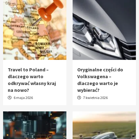
Travel to Poland –
Oryginalne części do
dlaczego warto
Volkswagena –
odkrywać własny kraj
dlaczego warto je
na nowo?
wybierać?
6 maja 2026
7 kwietnia 2026