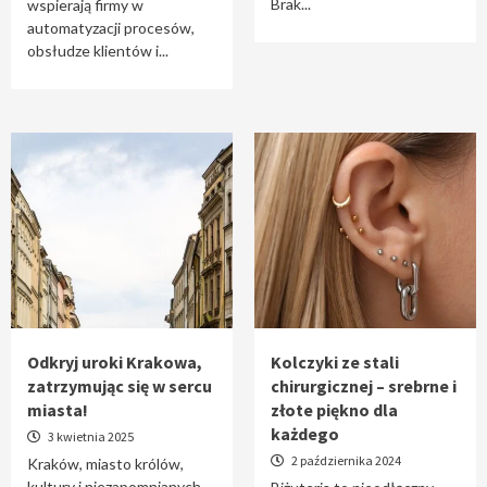
Brak...
wspierają firmy w
automatyzacji procesów,
obsłudze klientów i...
Odkryj uroki Krakowa,
Kolczyki ze stali
zatrzymując się w sercu
chirurgicznej – srebrne i
miasta!
złote piękno dla
każdego
3 kwietnia 2025
2 października 2024
Kraków, miasto królów,
kultury i niezapomnianych