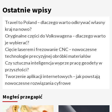
Ostatnie wpisy
Travel to Poland – dlaczego warto odkrywać własny
kraj na nowo?
Oryginalne części do Volkswagena – dlaczego warto
je wybierać?
Cięcie laserem i frezowanie CNC – nowoczesne
technologie precyzyjnej obróbki materiałów
Czy sztuczna inteligencja wyprze pracę geodety w
przyszłości?
Tworzenie aplikacji internetowych – jak powstają
nowoczesne rozwiązania cyfrowe
Mogłeś przegapić