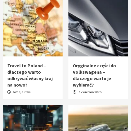
Travel to Poland –
Oryginalne części do
dlaczego warto
Volkswagena –
odkrywać własny kraj
dlaczego warto je
na nowo?
wybierać?
6 maja 2026
7 kwietnia 2026