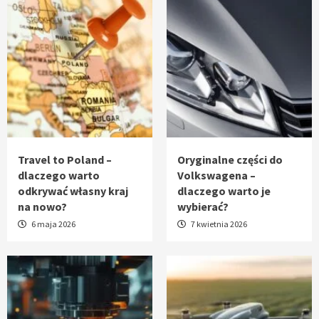
Travel to Poland –
Oryginalne części do
dlaczego warto
Volkswagena –
odkrywać własny kraj
dlaczego warto je
na nowo?
wybierać?
6 maja 2026
7 kwietnia 2026