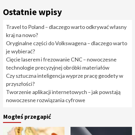
Ostatnie wpisy
Travel to Poland – dlaczego warto odkrywać własny
kraj na nowo?
Oryginalne części do Volkswagena – dlaczego warto
je wybierać?
Cięcie laserem i frezowanie CNC – nowoczesne
technologie precyzyjnej obróbki materiałów
Czy sztuczna inteligencja wyprze pracę geodety w
przyszłości?
Tworzenie aplikacji internetowych – jak powstają
nowoczesne rozwiązania cyfrowe
Mogłeś przegapić