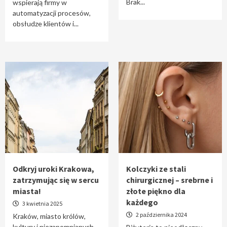
Brak...
wspierają firmy w
automatyzacji procesów,
obsłudze klientów i...
Odkryj uroki Krakowa,
Kolczyki ze stali
zatrzymując się w sercu
chirurgicznej – srebrne i
miasta!
złote piękno dla
każdego
3 kwietnia 2025
2 października 2024
Kraków, miasto królów,
kultury i niezapomnianych