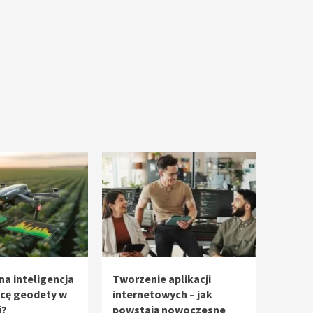
na inteligencja
Tworzenie aplikacji
acę geodety w
internetowych – jak
i?
powstają nowoczesne