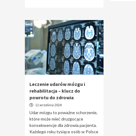
Leczenie udarów mózgu i
rehabilitacja – klucz do
powrotu do zdrowia
11 września 2024
Udar mózgu to poważne schorzenie,
które może mieć druzgocące
konsekwencje dla zdrowia pacjenta.
Każdego roku tysiące osób w Polsce