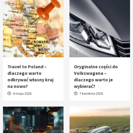
Travel to Poland –
Oryginalne części do
dlaczego warto
Volkswagena –
odkrywać własny kraj
dlaczego warto je
na nowo?
wybierać?
6 maja 2026
7 kwietnia 2026