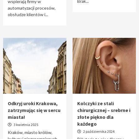
Brak...
wspierają firmy w
automatyzacji procesów,
obsłudze klientów i...
Odkryj uroki Krakowa,
Kolczyki ze stali
zatrzymując się w sercu
chirurgicznej – srebrne i
miasta!
złote piękno dla
każdego
3 kwietnia 2025
2 października 2024
Kraków, miasto królów,
kultury i niezapomnianych