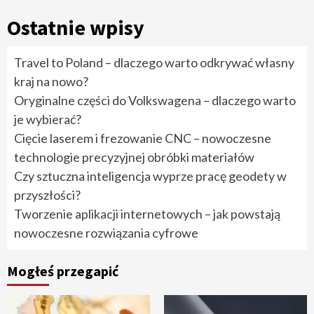
Ostatnie wpisy
Travel to Poland – dlaczego warto odkrywać własny
kraj na nowo?
Oryginalne części do Volkswagena – dlaczego warto
je wybierać?
Cięcie laserem i frezowanie CNC – nowoczesne
technologie precyzyjnej obróbki materiałów
Czy sztuczna inteligencja wyprze pracę geodety w
przyszłości?
Tworzenie aplikacji internetowych – jak powstają
nowoczesne rozwiązania cyfrowe
Mogłeś przegapić