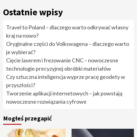
Ostatnie wpisy
Travel to Poland – dlaczego warto odkrywać własny
kraj na nowo?
Oryginalne części do Volkswagena – dlaczego warto
je wybierać?
Cięcie laserem i frezowanie CNC – nowoczesne
technologie precyzyjnej obróbki materiałów
Czy sztuczna inteligencja wyprze pracę geodety w
przyszłości?
Tworzenie aplikacji internetowych – jak powstają
nowoczesne rozwiązania cyfrowe
Mogłeś przegapić