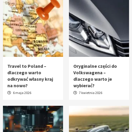
Travel to Poland –
Oryginalne części do
dlaczego warto
Volkswagena –
odkrywać własny kraj
dlaczego warto je
na nowo?
wybierać?
6 maja 2026
7 kwietnia 2026