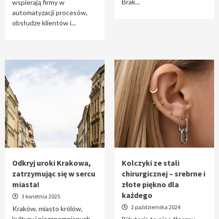
Brak...
wspierają firmy w
automatyzacji procesów,
obsłudze klientów i...
Odkryj uroki Krakowa,
Kolczyki ze stali
zatrzymując się w sercu
chirurgicznej – srebrne i
miasta!
złote piękno dla
każdego
3 kwietnia 2025
2 października 2024
Kraków, miasto królów,
kultury i niezapomnianych