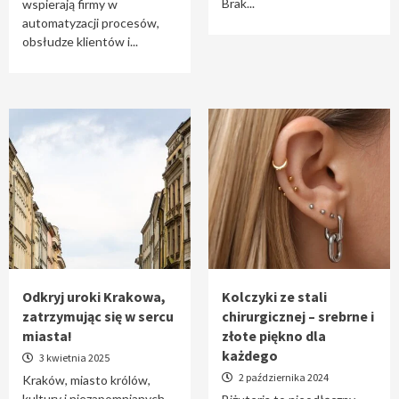
Brak...
wspierają firmy w
automatyzacji procesów,
obsłudze klientów i...
Odkryj uroki Krakowa,
Kolczyki ze stali
zatrzymując się w sercu
chirurgicznej – srebrne i
miasta!
złote piękno dla
każdego
3 kwietnia 2025
2 października 2024
Kraków, miasto królów,
kultury i niezapomnianych