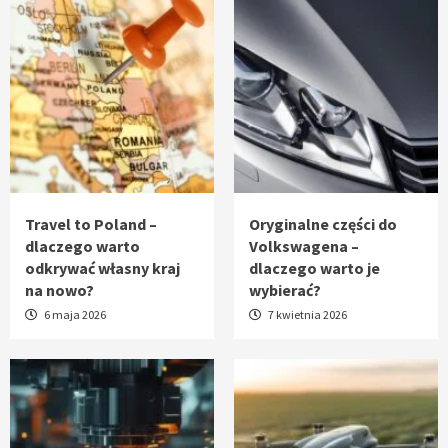
Travel to Poland –
Oryginalne części do
dlaczego warto
Volkswagena –
odkrywać własny kraj
dlaczego warto je
na nowo?
wybierać?
6 maja 2026
7 kwietnia 2026