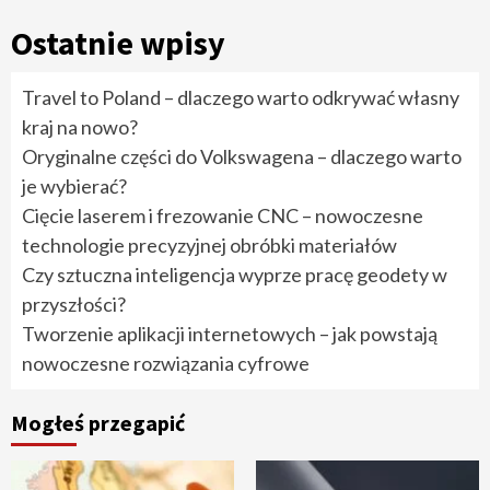
Ostatnie wpisy
Travel to Poland – dlaczego warto odkrywać własny
kraj na nowo?
Oryginalne części do Volkswagena – dlaczego warto
je wybierać?
Cięcie laserem i frezowanie CNC – nowoczesne
technologie precyzyjnej obróbki materiałów
Czy sztuczna inteligencja wyprze pracę geodety w
przyszłości?
Tworzenie aplikacji internetowych – jak powstają
nowoczesne rozwiązania cyfrowe
Mogłeś przegapić