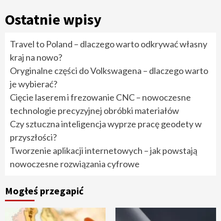
Ostatnie wpisy
Travel to Poland – dlaczego warto odkrywać własny
kraj na nowo?
Oryginalne części do Volkswagena – dlaczego warto
je wybierać?
Cięcie laserem i frezowanie CNC – nowoczesne
technologie precyzyjnej obróbki materiałów
Czy sztuczna inteligencja wyprze pracę geodety w
przyszłości?
Tworzenie aplikacji internetowych – jak powstają
nowoczesne rozwiązania cyfrowe
Mogłeś przegapić