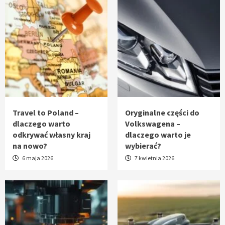
Travel to Poland –
Oryginalne części do
dlaczego warto
Volkswagena –
odkrywać własny kraj
dlaczego warto je
na nowo?
wybierać?
6 maja 2026
7 kwietnia 2026