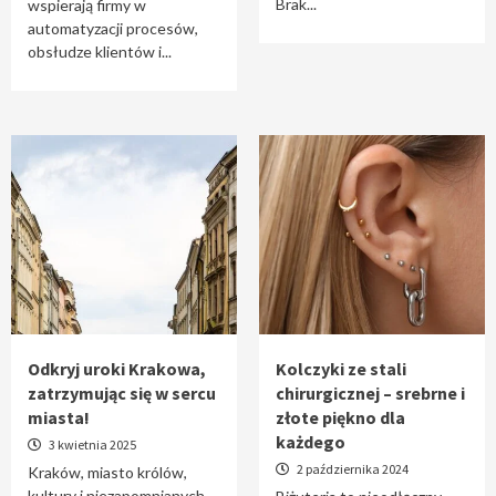
Brak...
wspierają firmy w
automatyzacji procesów,
obsłudze klientów i...
Odkryj uroki Krakowa,
Kolczyki ze stali
zatrzymując się w sercu
chirurgicznej – srebrne i
miasta!
złote piękno dla
każdego
3 kwietnia 2025
2 października 2024
Kraków, miasto królów,
kultury i niezapomnianych