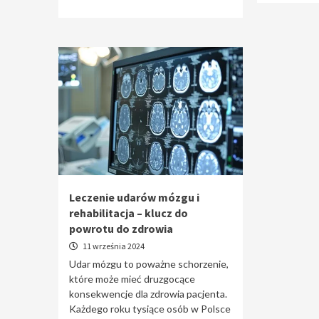
Leczenie udarów mózgu i
rehabilitacja – klucz do
powrotu do zdrowia
11 września 2024
Udar mózgu to poważne schorzenie,
które może mieć druzgocące
konsekwencje dla zdrowia pacjenta.
Każdego roku tysiące osób w Polsce