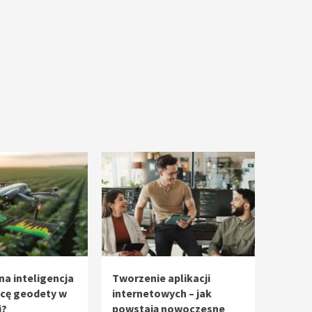
na inteligencja
Tworzenie aplikacji
acę geodety w
internetowych – jak
i?
powstają nowoczesne