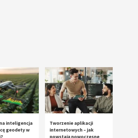
na inteligencja
Tworzenie aplikacji
acę geodety w
internetowych – jak
i?
powstają nowoczesne