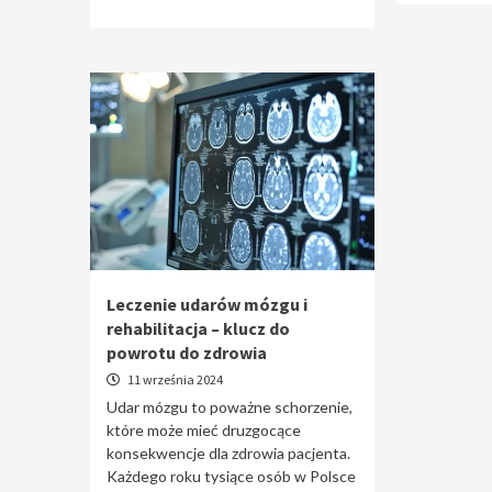
Leczenie udarów mózgu i
rehabilitacja – klucz do
powrotu do zdrowia
11 września 2024
Udar mózgu to poważne schorzenie,
które może mieć druzgocące
konsekwencje dla zdrowia pacjenta.
Każdego roku tysiące osób w Polsce