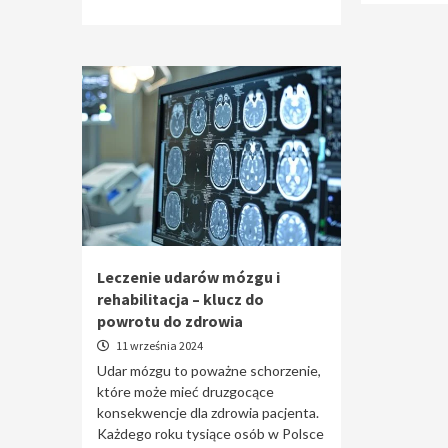
Leczenie udarów mózgu i
rehabilitacja – klucz do
powrotu do zdrowia
11 września 2024
Udar mózgu to poważne schorzenie,
które może mieć druzgocące
konsekwencje dla zdrowia pacjenta.
Każdego roku tysiące osób w Polsce