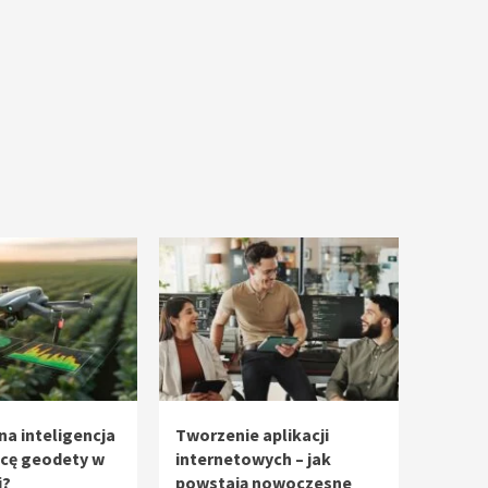
na inteligencja
Tworzenie aplikacji
acę geodety w
internetowych – jak
i?
powstają nowoczesne