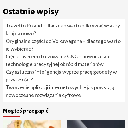
Ostatnie wpisy
Travel to Poland – dlaczego warto odkrywać własny
kraj na nowo?
Oryginalne części do Volkswagena – dlaczego warto
je wybierać?
Cięcie laserem i frezowanie CNC – nowoczesne
technologie precyzyjnej obróbki materiałów
Czy sztuczna inteligencja wyprze pracę geodety w
przyszłości?
Tworzenie aplikacji internetowych – jak powstają
nowoczesne rozwiązania cyfrowe
Mogłeś przegapić