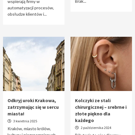
Brak...
wspierają firmy w
automatyzacji procesów,
obsłudze klientów i...
Odkryj uroki Krakowa,
Kolczyki ze stali
zatrzymując się w sercu
chirurgicznej – srebrne i
miasta!
złote piękno dla
każdego
3 kwietnia 2025
2 października 2024
Kraków, miasto królów,
kultury i niezapomnianych