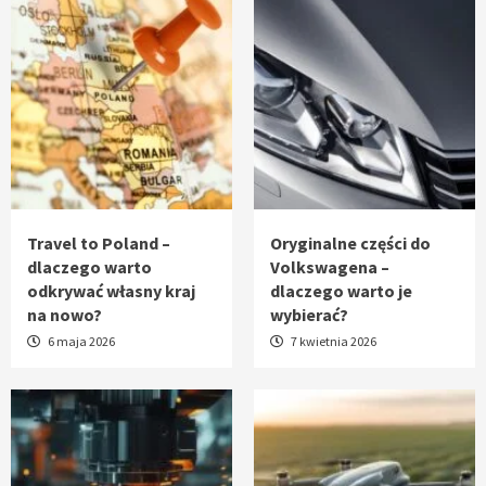
Travel to Poland –
Oryginalne części do
dlaczego warto
Volkswagena –
odkrywać własny kraj
dlaczego warto je
na nowo?
wybierać?
6 maja 2026
7 kwietnia 2026