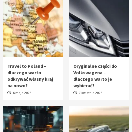
Travel to Poland –
Oryginalne części do
dlaczego warto
Volkswagena –
odkrywać własny kraj
dlaczego warto je
na nowo?
wybierać?
6 maja 2026
7 kwietnia 2026