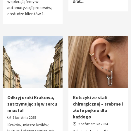
Brak...
wspierają firmy w
automatyzacji procesów,
obsłudze klientów i...
Odkryj uroki Krakowa,
Kolczyki ze stali
zatrzymując się w sercu
chirurgicznej – srebrne i
miasta!
złote piękno dla
każdego
3 kwietnia 2025
2 października 2024
Kraków, miasto królów,
kultury i niezapomnianych