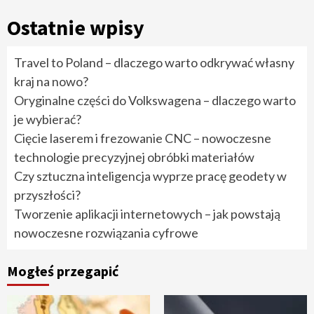
Ostatnie wpisy
Travel to Poland – dlaczego warto odkrywać własny
kraj na nowo?
Oryginalne części do Volkswagena – dlaczego warto
je wybierać?
Cięcie laserem i frezowanie CNC – nowoczesne
technologie precyzyjnej obróbki materiałów
Czy sztuczna inteligencja wyprze pracę geodety w
przyszłości?
Tworzenie aplikacji internetowych – jak powstają
nowoczesne rozwiązania cyfrowe
Mogłeś przegapić