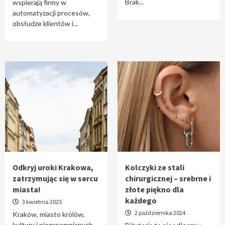
Brak...
wspierają firmy w
automatyzacji procesów,
obsłudze klientów i...
Odkryj uroki Krakowa,
Kolczyki ze stali
zatrzymując się w sercu
chirurgicznej – srebrne i
miasta!
złote piękno dla
każdego
3 kwietnia 2025
2 października 2024
Kraków, miasto królów,
kultury i niezapomnianych