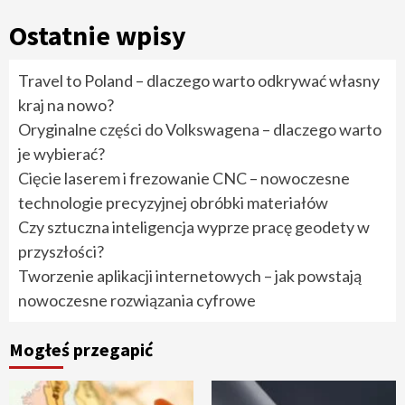
Ostatnie wpisy
Travel to Poland – dlaczego warto odkrywać własny
kraj na nowo?
Oryginalne części do Volkswagena – dlaczego warto
je wybierać?
Cięcie laserem i frezowanie CNC – nowoczesne
technologie precyzyjnej obróbki materiałów
Czy sztuczna inteligencja wyprze pracę geodety w
przyszłości?
Tworzenie aplikacji internetowych – jak powstają
nowoczesne rozwiązania cyfrowe
Mogłeś przegapić