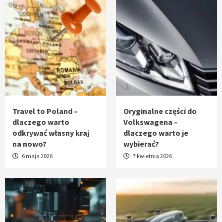
Travel to Poland –
Oryginalne części do
dlaczego warto
Volkswagena –
odkrywać własny kraj
dlaczego warto je
na nowo?
wybierać?
6 maja 2026
7 kwietnia 2026