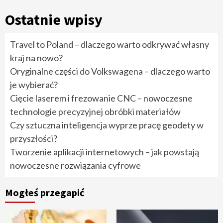
Ostatnie wpisy
Travel to Poland – dlaczego warto odkrywać własny
kraj na nowo?
Oryginalne części do Volkswagena – dlaczego warto
je wybierać?
Cięcie laserem i frezowanie CNC – nowoczesne
technologie precyzyjnej obróbki materiałów
Czy sztuczna inteligencja wyprze pracę geodety w
przyszłości?
Tworzenie aplikacji internetowych – jak powstają
nowoczesne rozwiązania cyfrowe
Mogłeś przegapić