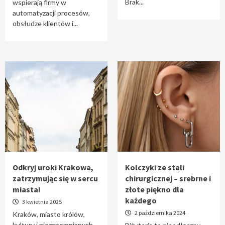
Brak...
wspierają firmy w
automatyzacji procesów,
obsłudze klientów i...
Odkryj uroki Krakowa,
Kolczyki ze stali
zatrzymując się w sercu
chirurgicznej – srebrne i
miasta!
złote piękno dla
każdego
3 kwietnia 2025
2 października 2024
Kraków, miasto królów,
kultury i niezapomnianych