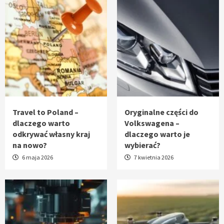
Travel to Poland –
Oryginalne części do
dlaczego warto
Volkswagena –
odkrywać własny kraj
dlaczego warto je
na nowo?
wybierać?
6 maja 2026
7 kwietnia 2026