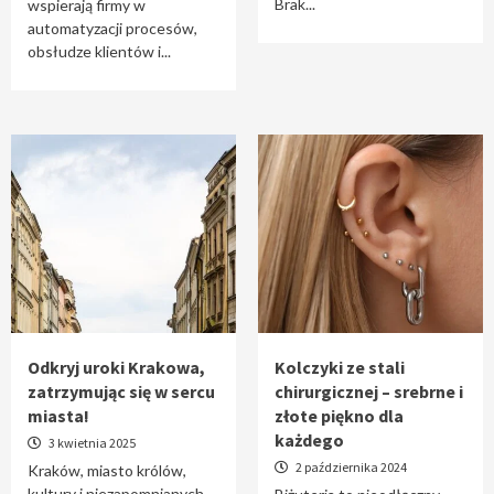
Brak...
wspierają firmy w
automatyzacji procesów,
obsłudze klientów i...
Odkryj uroki Krakowa,
Kolczyki ze stali
zatrzymując się w sercu
chirurgicznej – srebrne i
miasta!
złote piękno dla
każdego
3 kwietnia 2025
2 października 2024
Kraków, miasto królów,
kultury i niezapomnianych