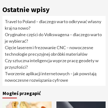
Ostatnie wpisy
Travel to Poland – dlaczego warto odkrywać własny
kraj na nowo?
Oryginalne części do Volkswagena – dlaczego warto
je wybierać?
Cięcie laserem i frezowanie CNC – nowoczesne
technologie precyzyjnej obróbki materiałów
Czy sztuczna inteligencja wyprze pracę geodety w
przyszłości?
Tworzenie aplikacji internetowych – jak powstają
nowoczesne rozwiązania cyfrowe
Mogłeś przegapić