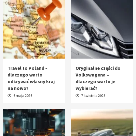
Travel to Poland –
Oryginalne części do
dlaczego warto
Volkswagena –
odkrywać własny kraj
dlaczego warto je
na nowo?
wybierać?
6 maja 2026
7 kwietnia 2026