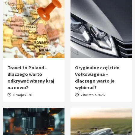
Travel to Poland –
Oryginalne części do
dlaczego warto
Volkswagena –
odkrywać własny kraj
dlaczego warto je
na nowo?
wybierać?
6 maja 2026
7 kwietnia 2026