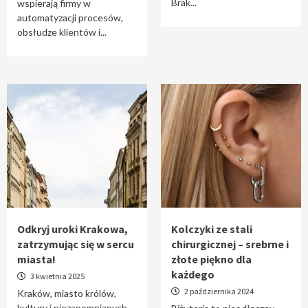
Brak...
wspierają firmy w
automatyzacji procesów,
obsłudze klientów i...
Odkryj uroki Krakowa,
Kolczyki ze stali
zatrzymując się w sercu
chirurgicznej – srebrne i
miasta!
złote piękno dla
każdego
3 kwietnia 2025
2 października 2024
Kraków, miasto królów,
kultury i niezapomnianych