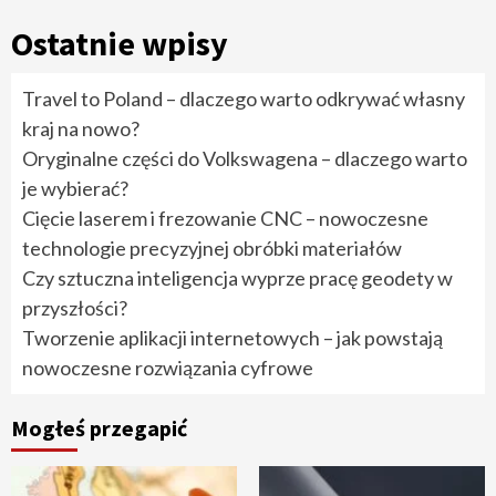
Ostatnie wpisy
Travel to Poland – dlaczego warto odkrywać własny
kraj na nowo?
Oryginalne części do Volkswagena – dlaczego warto
je wybierać?
Cięcie laserem i frezowanie CNC – nowoczesne
technologie precyzyjnej obróbki materiałów
Czy sztuczna inteligencja wyprze pracę geodety w
przyszłości?
Tworzenie aplikacji internetowych – jak powstają
nowoczesne rozwiązania cyfrowe
Mogłeś przegapić