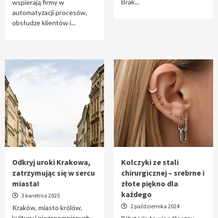
Brak...
wspierają firmy w
automatyzacji procesów,
obsłudze klientów i...
Odkryj uroki Krakowa,
Kolczyki ze stali
zatrzymując się w sercu
chirurgicznej – srebrne i
miasta!
złote piękno dla
każdego
3 kwietnia 2025
2 października 2024
Kraków, miasto królów,
kultury i niezapomnianych