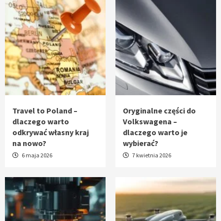
Travel to Poland –
Oryginalne części do
dlaczego warto
Volkswagena –
odkrywać własny kraj
dlaczego warto je
na nowo?
wybierać?
6 maja 2026
7 kwietnia 2026