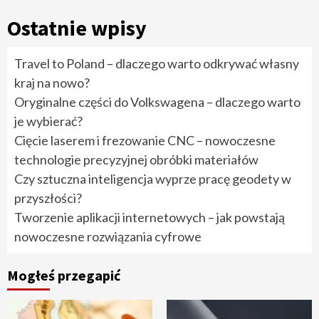
Ostatnie wpisy
Travel to Poland – dlaczego warto odkrywać własny
kraj na nowo?
Oryginalne części do Volkswagena – dlaczego warto
je wybierać?
Cięcie laserem i frezowanie CNC – nowoczesne
technologie precyzyjnej obróbki materiałów
Czy sztuczna inteligencja wyprze pracę geodety w
przyszłości?
Tworzenie aplikacji internetowych – jak powstają
nowoczesne rozwiązania cyfrowe
Mogłeś przegapić