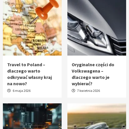
Travel to Poland –
Oryginalne części do
dlaczego warto
Volkswagena –
odkrywać własny kraj
dlaczego warto je
na nowo?
wybierać?
6 maja 2026
7 kwietnia 2026