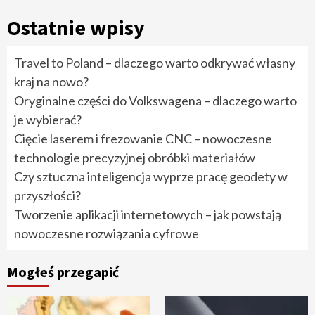
Ostatnie wpisy
Travel to Poland – dlaczego warto odkrywać własny
kraj na nowo?
Oryginalne części do Volkswagena – dlaczego warto
je wybierać?
Cięcie laserem i frezowanie CNC – nowoczesne
technologie precyzyjnej obróbki materiałów
Czy sztuczna inteligencja wyprze pracę geodety w
przyszłości?
Tworzenie aplikacji internetowych – jak powstają
nowoczesne rozwiązania cyfrowe
Mogłeś przegapić