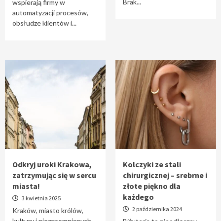
Brak...
wspierają firmy w
automatyzacji procesów,
obsłudze klientów i...
Odkryj uroki Krakowa,
Kolczyki ze stali
zatrzymując się w sercu
chirurgicznej – srebrne i
miasta!
złote piękno dla
każdego
3 kwietnia 2025
2 października 2024
Kraków, miasto królów,
kultury i niezapomnianych